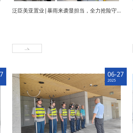
泛臣美亚置业|暴雨来袭显担当，全力抢险守安全
7
06-27
2025