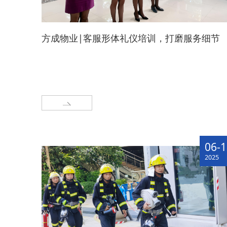
方成物业|客服形体礼仪培训，打磨服务细节
06-1
2025