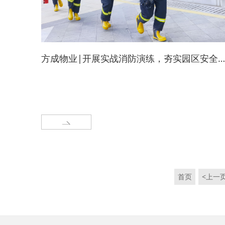
方成物业|开展实战消防演练，夯实园区安全基础
首页
<上一