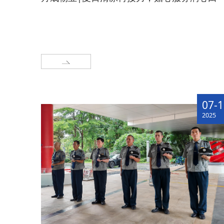
07-1
2025