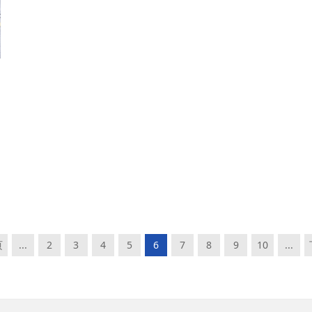
页
...
2
3
4
5
6
7
8
9
10
...