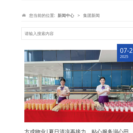
您当前的位置:
新闻中心
>
集团新闻
07-2
2025
方成物业|夏日清凉再接力，贴心服务润心田