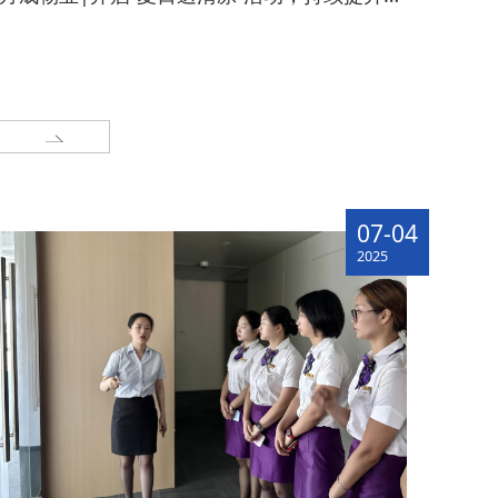
07-04
2025