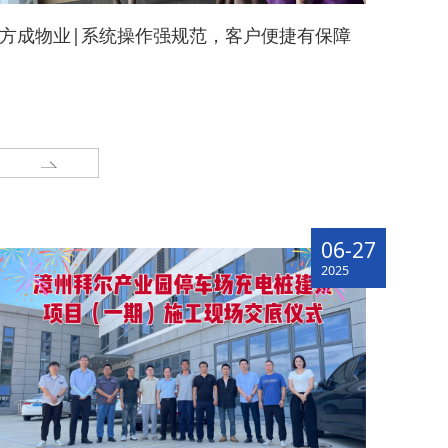
方成物业|系统操作强规范，客户便捷有保障
06-27
2025