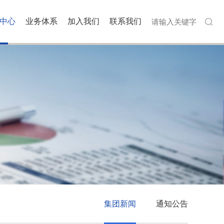
中心
业务体系
加入我们
联系我们
集团新闻
通知公告