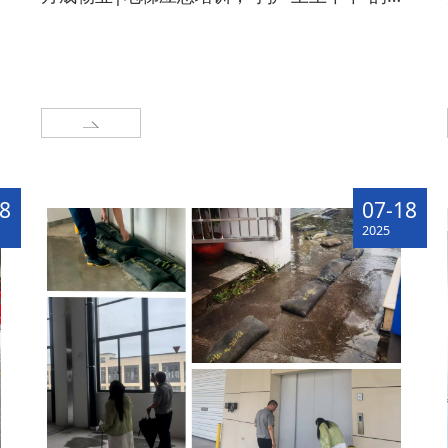
8
07-18
2025