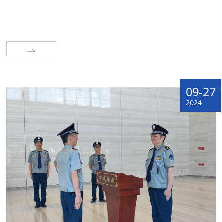
09-27
2024