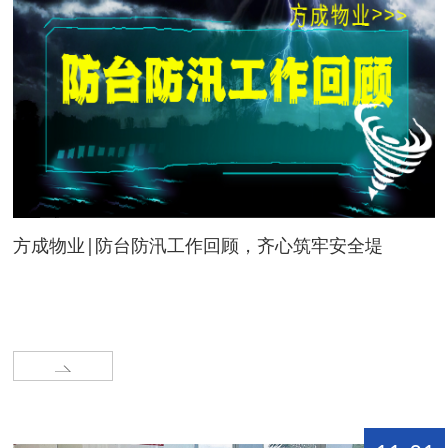
方成物业|防台防汛工作回顾，齐心筑牢安全堤