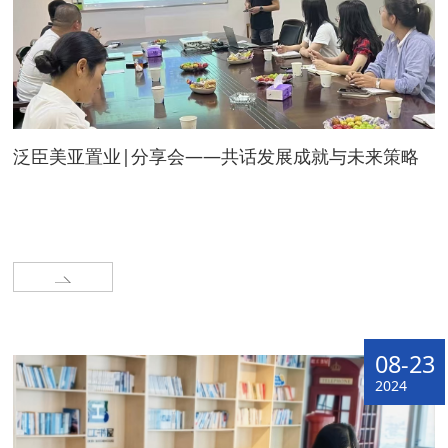
泛臣美亚置业|分享会——共话发展成就与未来策略
08-23
2024