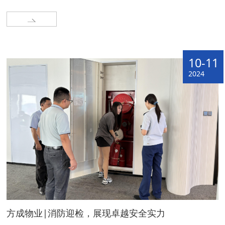
10-11
2024
方成物业|消防迎检，展现卓越安全实力