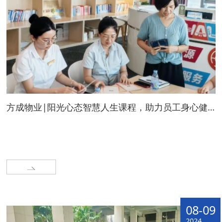
方成物业|阳光心态智慧人生课程，助力员工身心健康
08-09
2024