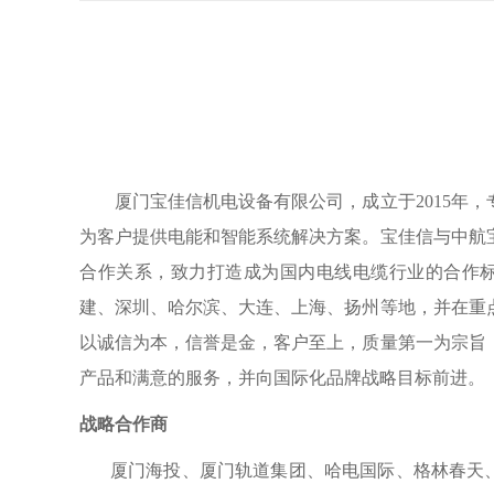
厦门宝佳信机电设备有限公司，成立于2015年
为客户提供电能和智能系统解决方案。宝佳信与中航
合作关系，致力打造成为国内电线电缆行业的合作
建、深圳、哈尔滨、大连、上海、扬州等地，并在重
以诚信为本，信誉是金，客户至上，质量第一为宗旨
产品和满意的服务，并向国际化品牌战略目标前进。
战略合作商
厦门海投、厦门轨道集团、哈电国际、格林春天