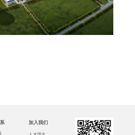
系
加入我们
务
人才理念