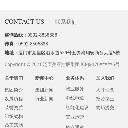
CONTACT US
|
联系我们
咨询热线：
0592-8858888
传真：
0592-8506888
地址：
厦门市湖里区泗水道629号五缘湾翔安商务大厦5楼
Copyright © 2021 泛臣美亚控股集团
ICP备170*****5号
关于我们
新闻中心
业务体系
加入我们
物业服务
集团简介
集团新闻
人才理念
电线电缆
发展历程
行业新闻
招贤纳士
荣誉资质
智能化建设
简历提交
组织架构
置业运营
员工活动
招商通道