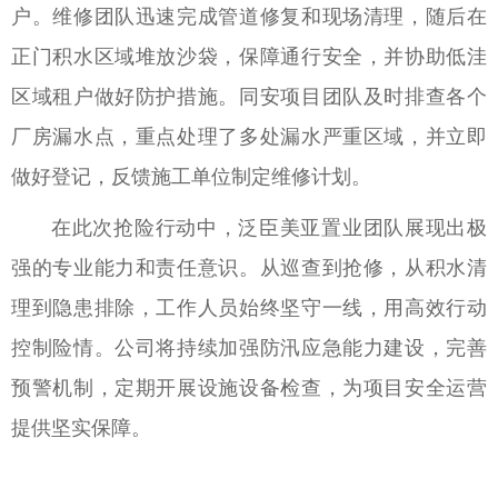
户。维修团队迅速完成管道修复和现场清理，随后在
正门积水区域堆放沙袋，保障通行安全，并协助低洼
区域租户做好防护措施。同安项目团队及时排查各个
厂房漏水点，重点处理了多处漏水严重区域，并立即
做好登记，反馈施工单位制定维修计划。
在此次抢险行动中，泛臣美亚置业团队展现出极
强的专业能力和责任意识。从巡查到抢修，从积水清
理到隐患排除，工作人员始终坚守一线，用高效行动
控制险情。公司将持续加强防汛应急能力建设，完善
预警机制，定期开展设施设备检查，为项目安全运营
提供坚实保障。