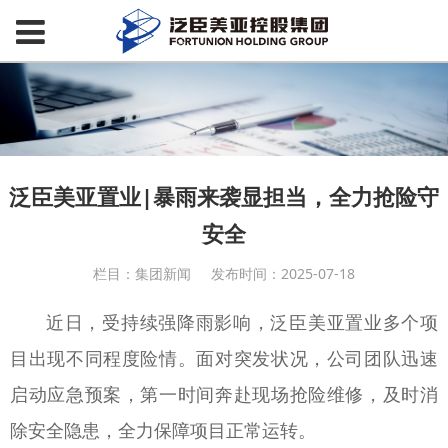
泛臣美亚置业|暴雨来袭显担当，全力抢险守
安全
栏目：集团新闻
发布时间：2025-07-18
近日，受持续强降雨影响，泛臣美亚置业多个项
目出现不同程度险情。面对突发状况，公司团队迅速
启动应急预案，第一时间奔赴现场抢险维修，及时消
除安全隐患，全力保障项目正常运转。