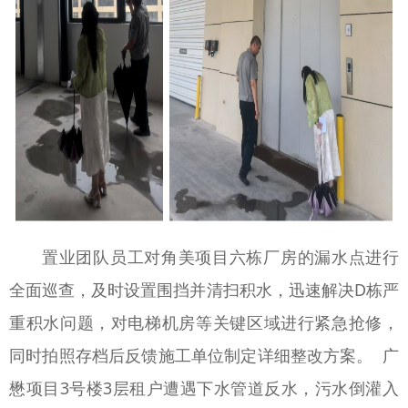
置业团队员工对角美项目六栋厂房的漏水点进行
全面巡查，及时设置围挡并清扫积水，迅速解决D栋严
重积水问题，对电梯机房等关键区域进行紧急抢修，
同时拍照存档后反馈施工单位制定详细整改方案。 广
懋项目3号楼3层租户遭遇下水管道反水，污水倒灌入