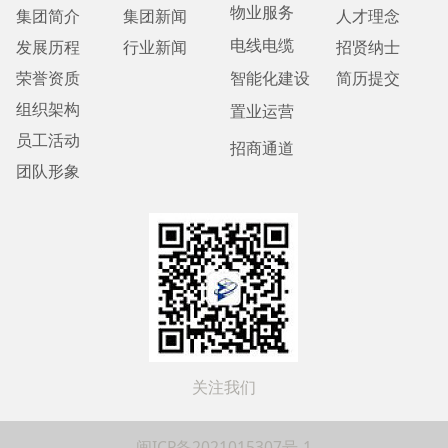
物业服务
集团简介
集团新闻
人才理念
电线电缆
发展历程
行业新闻
招贤纳士
荣誉资质
智能化建设
简历提交
组织架构
置业运营
员工活动
招商通道
团队形象
关注我们
闽ICP备2021015307号-1