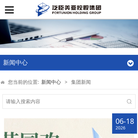
新闻中心
您当前的位置:
新闻中心
>
集团新闻
06-18
2026