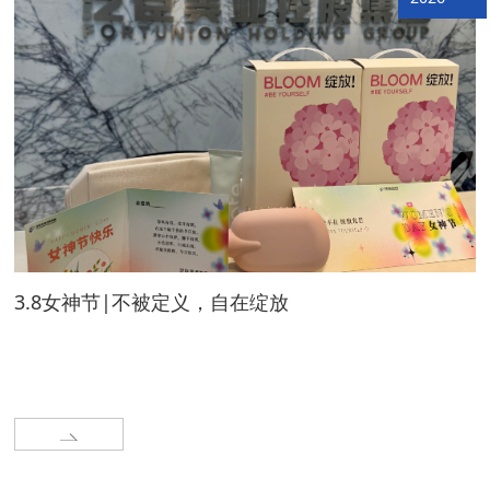
3.8女神节|不被定义，自在绽放