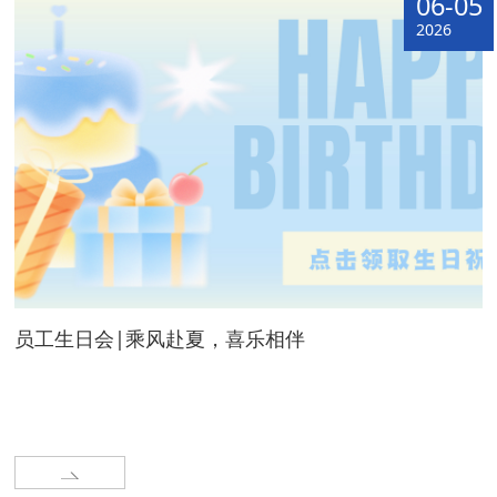
06-05
2026
员工生日会|乘风赴夏，喜乐相伴