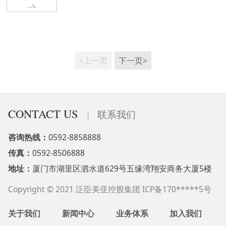
<上一页
下一页>
CONTACT US
|
联系我们
咨询热线：
0592-8858888
传真：
0592-8506888
地址：
厦门市湖里区泗水道629号五缘湾翔安商务大厦5楼
Copyright © 2021 泛臣美亚控股集团
ICP备170*****5号
关于我们
新闻中心
业务体系
加入我们