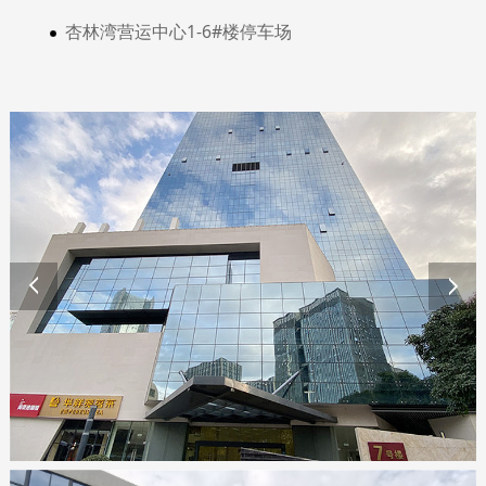
杏林湾营运中心1-6#楼停车场