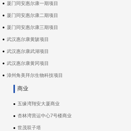
厦门同安惠尔康一期项目
厦门同安惠尔康二期项目
厦门同安惠尔康三期项目
武汉惠尔康黄陂项目
武汉惠尔康武湖项目
武汉惠尔康黄冈项目
漳州角美拜尔生物科技项目
商业
五缘湾翔安大厦商业
杏林湾营运中
心7号楼商业
世茂双子塔