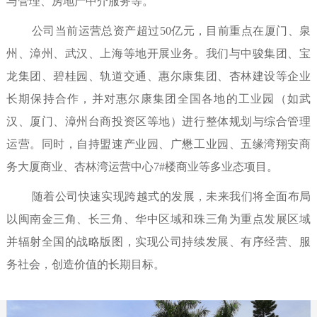
与管理、房地产中介服务等。
公司当前运营总资产超过50亿元，目前重点在厦门、泉
州、漳州、武汉、上海等地开展业务。我们与中骏集团、宝
龙集团、碧桂园、轨道交通、惠尔康集团、杏林建设等企业
长期保持合作，并对惠尔康集团全国各地的工业园（如武
汉、厦门、漳州台商投资区等地）进行整体规划与综合管理
运营。同时，自持盟速产业园、广懋工业园、五缘湾翔安商
务大厦商业、杏林湾运营中心7#楼商业等多业态项目。
随着公司快速实现跨越式的发展，未来我们将全面布局
以闽南金三角、长三角、华中区域和珠三角为重点发展区域
并辐射全国的战略版图，实现公司持续发展、有序经营、服
务社会，创造价值的长期目标。